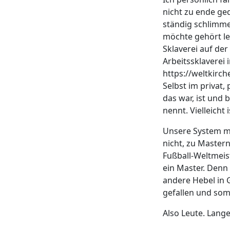
nicht zu ende ge
ständig schlimm
möchte gehört le
Sklaverei auf der
Arbeitssklaverei i
https://weltkirc
Selbst im privat
das war, ist und 
nennt. Vielleicht
Unsere System ma
nicht, zu Mastern
Fußball-Weltmeis
ein Master. Den
andere Hebel in 
gefallen und somit
Also Leute. Lange