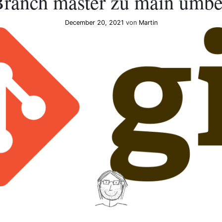
Branch master zu main umb
December 20, 2021
von
Martin