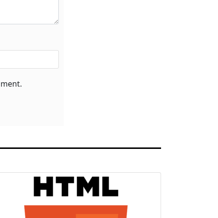
mment.