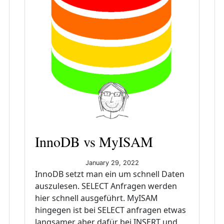
InnoDB vs MyISAM
January 29, 2022
InnoDB setzt man ein um schnell Daten
auszulesen. SELECT Anfragen werden
hier schnell ausgeführt. MyISAM
hingegen ist bei SELECT anfragen etwas
langsamer aber dafür bei INSERT und