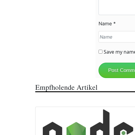
Name
*
Save my name,
Empfholende Artikel