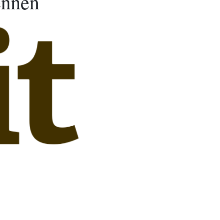
ennen