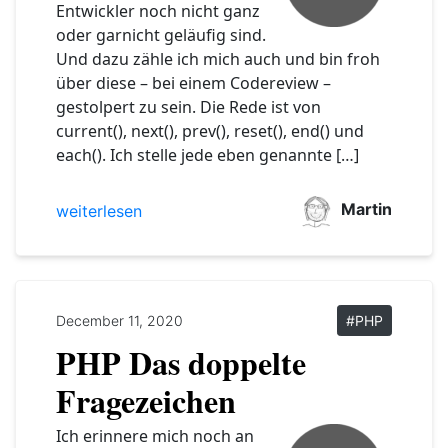
Entwickler noch nicht ganz
oder garnicht geläufig sind.
Und dazu zähle ich mich auch und bin froh
über diese – bei einem Codereview –
gestolpert zu sein. Die Rede ist von
current(), next(), prev(), reset(), end() und
each(). Ich stelle jede eben genannte […]
Martin
weiterlesen
December 11, 2020
#PHP
PHP Das doppelte
Fragezeichen
Ich erinnere mich noch an