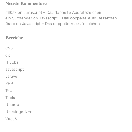
Neuste Kommentare
m10ax
on
Javascript – Das doppelte Ausrufezeichen
ein Suchender
on
Javascript – Das doppelte Ausrufezeichen
Dude
on
Javascript – Das doppelte Ausrufezeichen
Bereiche
CSS
git
IT Jobs
Javascript
Laravel
PHP
Tec
Tools
Ubuntu
Uncategorized
VueJS