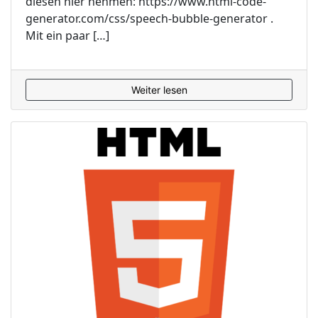
diesen hier nehmen: https://www.html-code-
generator.com/css/speech-bubble-generator .
Mit ein paar […]
Weiter lesen