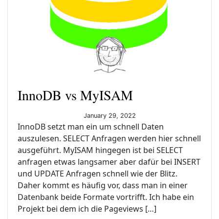
InnoDB vs MyISAM
January 29, 2022
InnoDB setzt man ein um schnell Daten
auszulesen. SELECT Anfragen werden hier schnell
ausgeführt. MyISAM hingegen ist bei SELECT
anfragen etwas langsamer aber dafür bei INSERT
und UPDATE Anfragen schnell wie der Blitz.
Daher kommt es häufig vor, dass man in einer
Datenbank beide Formate vortrifft. Ich habe ein
Projekt bei dem ich die Pageviews […]