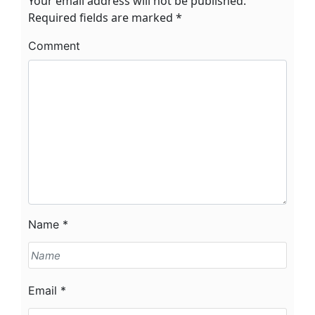
Your email address will not be published.
Required fields are marked
*
Comment
Name
*
Email
*