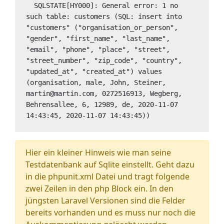
  SQLSTATE[HY000]: General error: 1 no 
such table: customers (SQL: insert into 
"customers" ("organisation_or_person", 
"gender", "first_name", "last_name", 
"email", "phone", "place", "street", 
"street_number", "zip_code", "country", 
"updated_at", "created_at") values 
(organisation, male, John, Steiner, 
martin@martin.com, 0272516913, Wegberg, 
Behrensallee, 6, 12989, de, 2020-11-07 
14:43:45, 2020-11-07 14:43:45))
Hier ein kleiner Hinweis wie man seine
Testdatenbank auf Sqlite einstellt. Geht dazu
in die phpunit.xml Datei und tragt folgende
zwei Zeilen in den php Block ein. In den
jüngsten Laravel Versionen sind die Felder
bereits vorhanden und es muss nur noch die