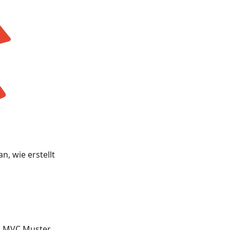
n, wie erstellt
m MVC Muster.