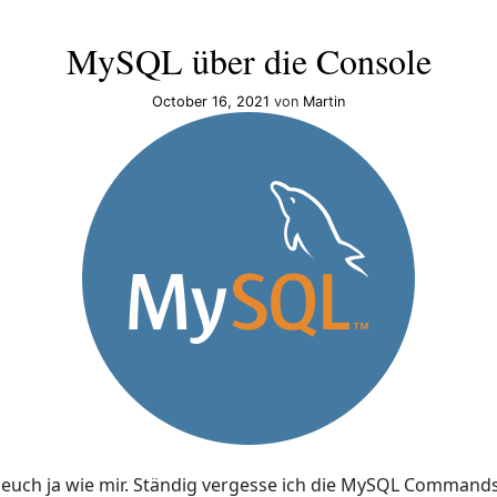
MySQL über die Console
October 16, 2021
von
Martin
es euch ja wie mir. Ständig vergesse ich die MySQL Command