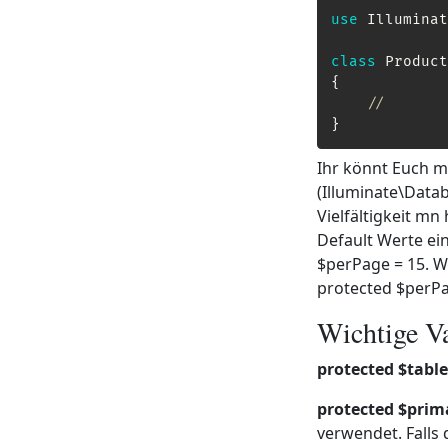
use
Illuminat
class
Product
{
//
}
Ihr könnt Euch m
(Illuminate\Data
Vielfältigkeit mn
Default Werte ei
$perPage = 15. Wo
protected $perPa
Wichtige Va
protected $table
protected $prim
verwendet. Falls 