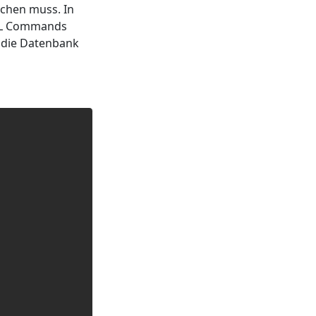
achen muss. In
SQL Commands
 die Datenbank