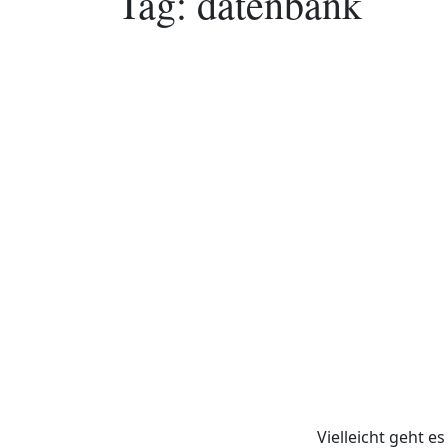
Tag:
datenbank
Vielleicht geht 