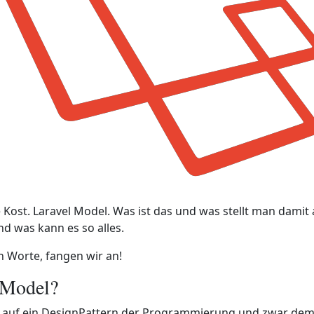
 Kost. Laravel Model. Was ist das und was stellt man damit a
d was kann es so alles.
 Worte, fangen wir an!
 Model?
r auf ein DesignPattern der Programmierung und zwar de