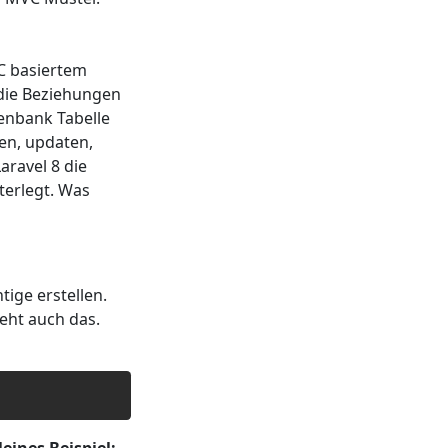
C basiertem
 die Beziehungen
tenbank Tabelle
en, updaten,
aravel 8 die
terlegt. Was
tige erstellen.
eht auch das.