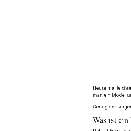
Heute mal leichte
man ein Model un
Genug der langen
Was ist ein
Dafür blicken wi