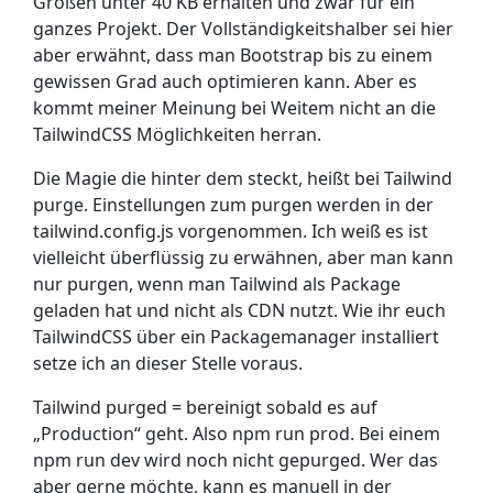
Größen unter 40 KB erhalten und zwar für ein
ganzes Projekt. Der Vollständigkeitshalber sei hier
aber erwähnt, dass man Bootstrap bis zu einem
gewissen Grad auch optimieren kann. Aber es
kommt meiner Meinung bei Weitem nicht an die
TailwindCSS Möglichkeiten herran.
Die Magie die hinter dem steckt, heißt bei Tailwind
purge. Einstellungen zum purgen werden in der
tailwind.config.js vorgenommen. Ich weiß es ist
vielleicht überflüssig zu erwähnen, aber man kann
nur purgen, wenn man Tailwind als Package
geladen hat und nicht als CDN nutzt. Wie ihr euch
TailwindCSS über ein Packagemanager installiert
setze ich an dieser Stelle voraus.
Tailwind purged = bereinigt sobald es auf
„Production“ geht. Also npm run prod. Bei einem
npm run dev wird noch nicht gepurged. Wer das
aber gerne möchte, kann es manuell in der