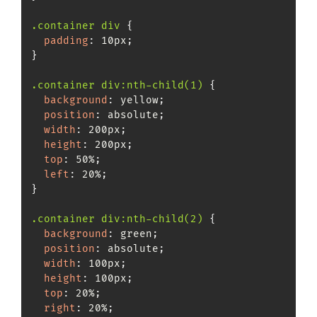
.container div
{
padding
:
 10px
;
}
.container div:nth-child(1)
{
background
:
 yellow
;
position
:
 absolute
;
width
:
 200px
;
height
:
 200px
;
top
:
 50%
;
left
:
 20%
;
}
.container div:nth-child(2)
{
background
:
 green
;
position
:
 absolute
;
width
:
 100px
;
height
:
 100px
;
top
:
 20%
;
right
:
 20%
;