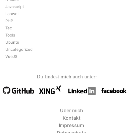
Javascript
Laravel
PHP
Tec
Tools
Ubuntu
Uncategorized
VueJS
Du findest mich auch unter:
Über mich
Kontakt
Impressum
Datenschutz