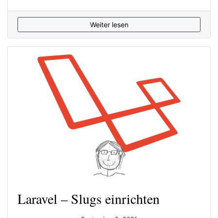
Weiter lesen
Laravel – Slugs einrichten