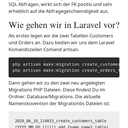
SQL Abfragen, wirkt sich der FK positiv und sehr
erheblich auf die Abfragegeschwindigkeit aus.
Wie gehen wir in Laravel vor?
Als erstes legen wir die zwei Tabellen Customers
und Orders an. Dazu bedien wir uns dem Laravel
Komandozeilen Comand artisan.
php artisan make:migration create_customers_t
php artisan make:migration create_orders_tab
Dann gehen wir zu den zwei neu angelegten
Migrations PHP Dateien. Diese findest Du im
Ordner: Database/Migrations. Die aktuelle
Namenskovention der Migrationbs Dateien ist:
2020_06_10_114815_create_customers_table 
(YYYY_MM_DD_iiiiii_add_{name_name}_table)